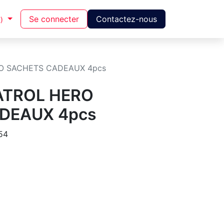
Se connecter
Contactez-nous
)
O SACHETS CADEAUX 4pcs
ATROL HERO
DEAUX 4pcs
54