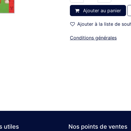
Ajouter au panier
Ajouter à la liste de sou
Conditions générales
s utiles
Nos points de ventes