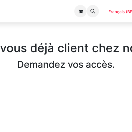
Événements
Catalogues
A Propos
Français (BE
vous déjà client chez 
Demandez vos accès.