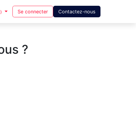
Se connecter
Contactez-nous
)
nous ?