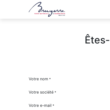
Boutique
Jobs
Êtes-
Votre nom
*
Votre société
*
Votre e-mail
*