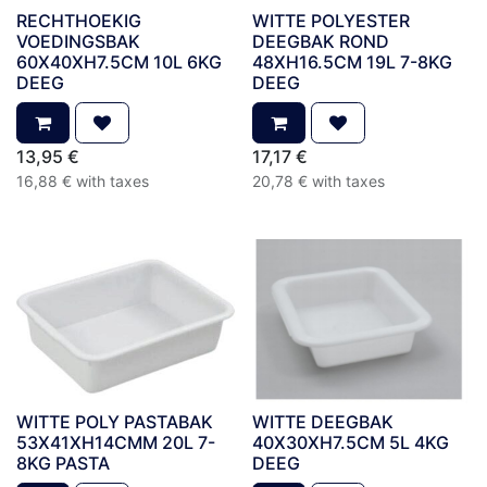
RECHTHOEKIG
WITTE POLYESTER
VOEDINGSBAK
DEEGBAK ROND
60X40XH7.5CM 10L 6KG
48XH16.5CM 19L 7-8KG
DEEG
DEEG
13,95
€
17,17
€
16,88
€
with taxes
20,78
€
with taxes
WITTE POLY PASTABAK
WITTE DEEGBAK
53X41XH14CMM 20L 7-
40X30XH7.5CM 5L 4KG
8KG PASTA
DEEG