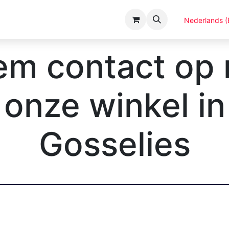
Evenementen
Catalogi
Over ons
Nederlands (
m contact op
onze winkel in
Gosselies