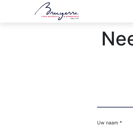
Shop
Vacatures
Nee
Uw naam *