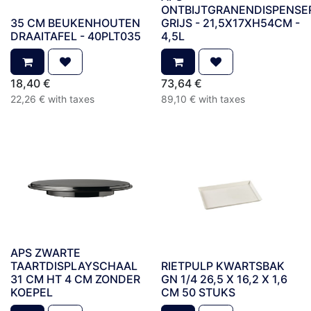
ONTBIJTGRANENDISPENSE
35 CM BEUKENHOUTEN
GRIJS - 21,5X17XH54CM -
DRAAITAFEL - 40PLT035
4,5L
18,40
€
73,64
€
22,26
€
with taxes
89,10
€
with taxes
APS ZWARTE
TAARTDISPLAYSCHAAL
RIETPULP KWARTSBAK
31 CM HT 4 CM ZONDER
GN 1/4 26,5 X 16,2 X 1,6
KOEPEL
CM 50 STUKS