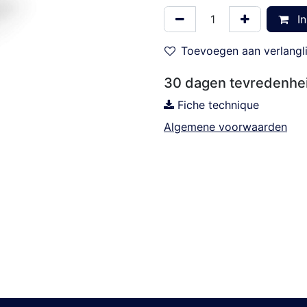
In
Toevoegen aan verlangli
30 dagen tevredenhei
Fiche technique
Algemene voorwaarden