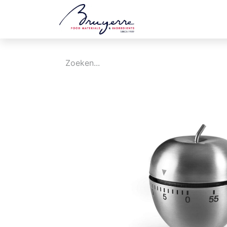
Shop
Vacatures