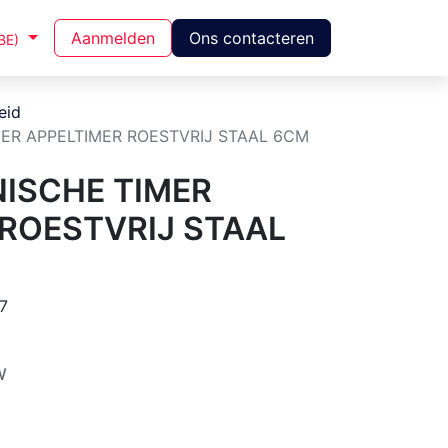
Aanmelden
Ons contacteren
BE)
eid
MER APPELTIMER ROESTVRIJ STAAL 6CM
NISCHE TIMER
 ROESTVRIJ STAAL
7
W