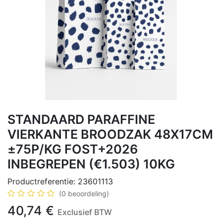
STANDAARD PARAFFINE
VIERKANTE BROODZAK 48X17CM
±75P/KG FOST+2026
INBEGREPEN (€1.503) 10KG
Productreferentie:
23601113
(0 beoordeling)
40,74
€
Exclusief BTW