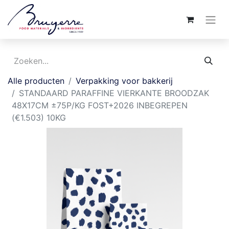
Alle producten
Verpakking voor bakkerij
STANDAARD PARAFFINE VIERKANTE BROODZAK
48X17CM ±75P/KG FOST+2026 INBEGREPEN
(€1.503) 10KG