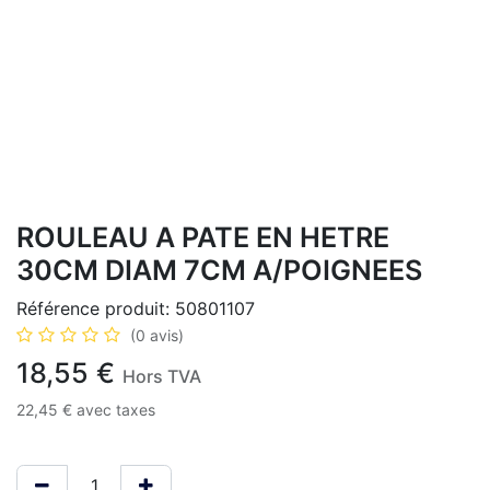
ROULEAU A PATE EN HETRE
30CM DIAM 7CM A/POIGNEES
Référence produit:
50801107
(0 avis)
18,55
€
Hors TVA
22,45
€
avec taxes