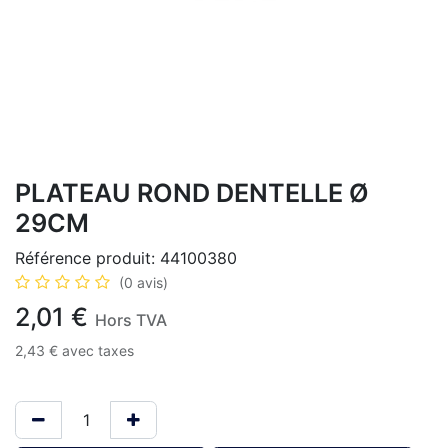
PLATEAU ROND DENTELLE Ø
29CM
Référence produit:
44100380
(0 avis)
2,01
€
Hors TVA
2,43
€
avec taxes