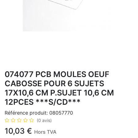
074077 PCB MOULES OEUF
CABOSSE POUR 6 SUJETS
17X10,6 CM P.SUJET 10,6 CM
12PCES ***S/CD***
Référence produit:
08057770
(0 avis)
10,03
€
Hors TVA