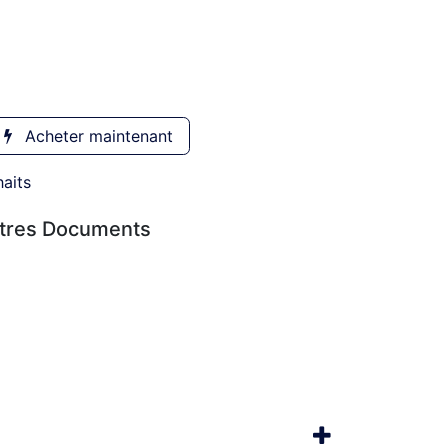
Acheter maintenant
haits
utres Documents