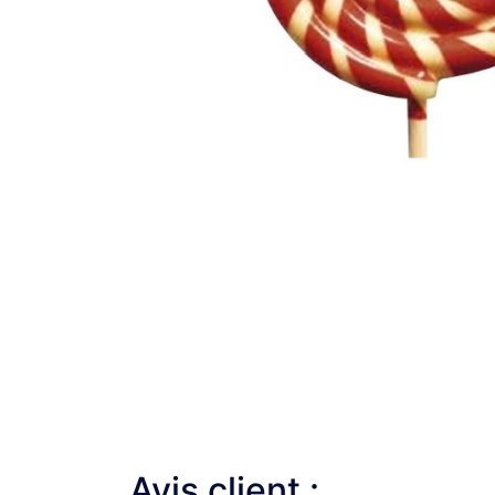
Avis client :