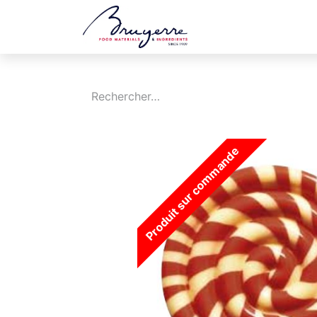
Boutique
Jobs
Produit sur commande