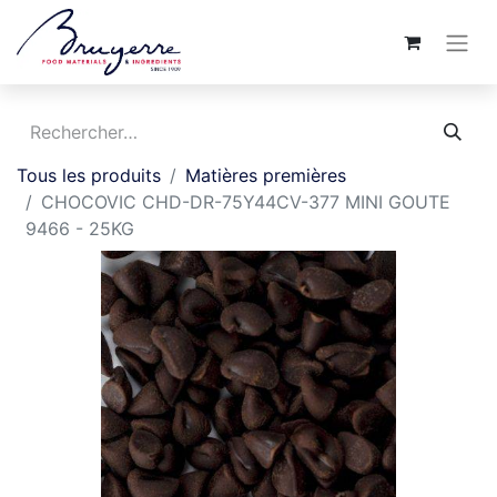
Tous les produits
Matières premières
CHOCOVIC CHD-DR-75Y44CV-377 MINI GOUTE
9466 - 25KG