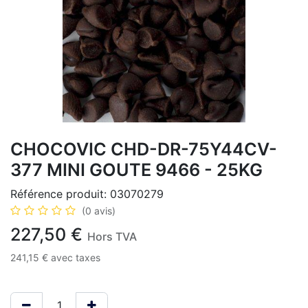
CHOCOVIC CHD-DR-75Y44CV-
377 MINI GOUTE 9466 - 25KG
Référence produit:
03070279
(0 avis)
227,50
€
Hors TVA
241,15
€
avec taxes